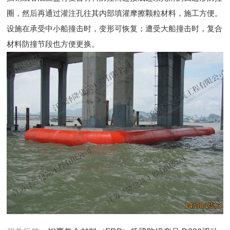
圈，然后再通过灌注孔往其内部填灌摩擦颗粒材料，施工方便。
设施在承受中小船撞击时，变形可恢复；遭受大船撞击时，复合
材料防撞节段也方便更换。