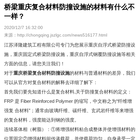
桥梁重庆复合材料防撞设施的材料有什么不
一样？
2020/12/7 16:32:00
来源：http://chongqing.jszlgc.com/news516177.html
江苏泽隆建筑工程有限公司专门为您展示
重庆自浮式桥梁防撞设
施
，重庆固定式桥梁防撞设施，重庆自浮式钢覆防撞设施等相关
方面的信息，请您关注我们！
对于
重庆桥梁复合材料防撞设施
的材料与普通材料的差异，我们
可以从官方对复合材料的解释去详细了解下：
首先我们要先知道什么是复合材料,关于防撞复合材料的定义：
FRP 是 Fiber Reinforced Polymer 的缩写，中文称之为“纤维增
强复 合材料”；通常由玻璃纤维、碳纤维、玄武岩纤维等来增强
的复合材料，强度能达到钢的强度。
连续基体相（树脂）：①将增强材料粘合成整体并使增强材料的
位置固定②增强材料间传递载荷，并使载荷均匀，自身承受一定